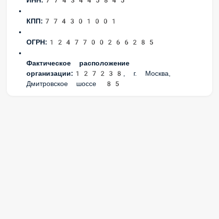
КПП:
774301001
ОГРН:
1247700266285
Фактическое расположение организации:
127238, г.
Москва, Дмитровское шоссе 85